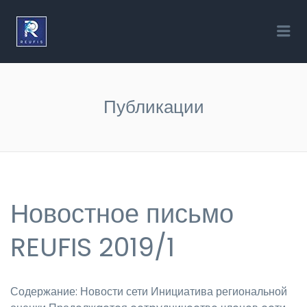
REUFIS — СЕТЬ ПО ЛЕСНЫМ
Me
ИНВАЗИОННЫМ ВИДАМ В
ЕВРОПЕ И ЦЕНТРАЛЬНОЙ АЗИИ
Публикации
Новостное письмо
REUFIS 2019/1
Содержание: Новости сети Инициатива региональной