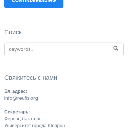
CONTINUE READING
Поиск
SEARCH FOR:
SEA
Свяжитесь с нами
Эл. адрес:
info@reufis.org
Секретарь:
Ференц Лакатош
Университет города Шопрон